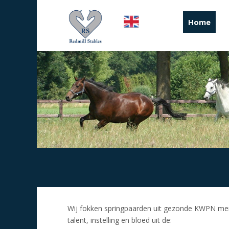
Home
Wij fokken springpaarden uit gezonde KWPN merr
talent, instelling en bloed uit de: