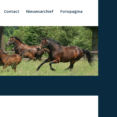
Contact
Nieuwsarchief
Fotopagina
s