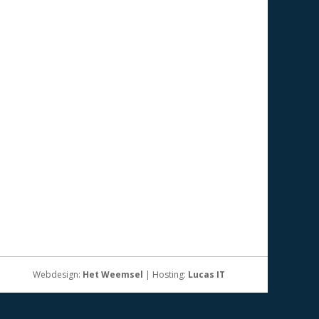
Webdesign:
Het Weemsel
| Hosting:
Lucas IT